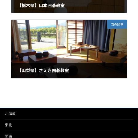
【栃木県】山本囲碁教室
2023年2月24日
次の記事
【山梨県】さえき囲碁教室
2023年10月21日
北海道
東北
関東