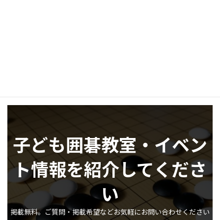
SNS など
https://igo.okinawa/
https://www.facebook.com/tomoko.isimine
子ども囲碁教室・イベン
ト情報を紹介してくださ
い
掲載無料。ご質問・掲載希望などお気軽にお問い合わせください