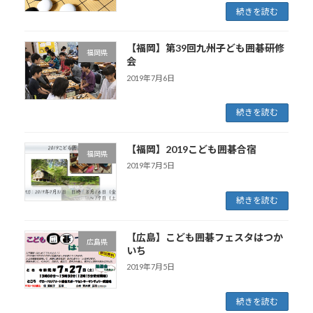
続きを読む
【福岡】第39回九州子ども囲碁研修
福岡県
会
2019年7月6日
続きを読む
【福岡】2019こども囲碁合宿
福岡県
2019年7月5日
続きを読む
【広島】こども囲碁フェスタはつか
広島県
いち
2019年7月5日
続きを読む